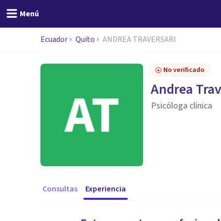
Menú
Ecuador
Quito
ANDREA TRAVERSARI
No verificado
Andrea Trav
Psicóloga clínica
Consultas
Experiencia