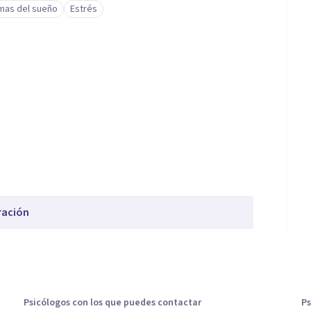
mas del sueño
Estrés
ración
Psicólogos con los que puedes contactar
Ps