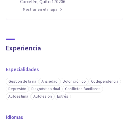
Carcelén, Quito 170206
Mostrar en el mapa
Experiencia
Especialidades
Gestión de la ira
Ansiedad
Dolor crónico
Codependencia
Depresión
Diagnóstico dual
Conflictos familiares
Autoestima
Autolesión
Estrés
Idiomas