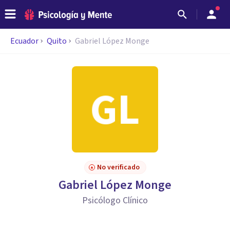
Ecuador
Quito
Gabriel López Monge
No verificado
Gabriel López Monge
Psicólogo Clínico