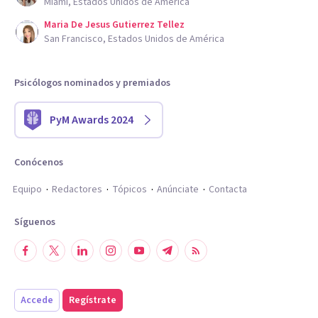
Miami, Estados Unidos de América
Maria De Jesus Gutierrez Tellez
San Francisco, Estados Unidos de América
Psicólogos nominados y premiados
PyM Awards 2024
Conócenos
Equipo
Redactores
Tópicos
Anúnciate
Contacta
Síguenos
Accede
Regístrate