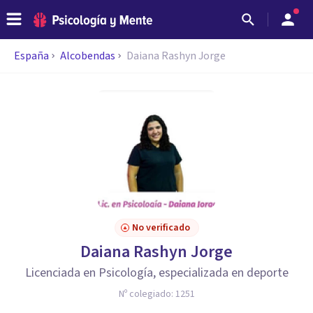
España
Alcobendas
Daiana Rashyn Jorge
No verificado
Daiana Rashyn Jorge
Licenciada en Psicología, especializada en deporte
Nº colegiado:
1251