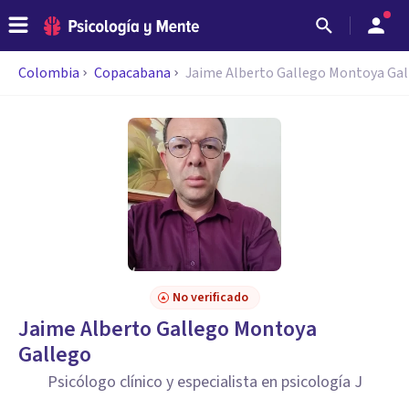
Colombia
Copacabana
Jaime Alberto Gallego Montoya Ga
No verificado
Jaime Alberto Gallego Montoya
Gallego
Psicólogo clínico y especialista en psicología J