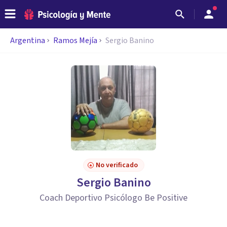
Argentina
Ramos Mejía
Sergio Banino
No verificado
Sergio Banino
Coach Deportivo Psicólogo Be Positive