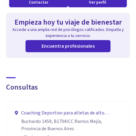
Contactar
Ver perfil
Empieza hoy tu viaje de bienestar
Accede a una amplia red de psicólogos calificados. Empatía y
experiencia a tu servicio.
Encuentra profesionales
Consultas
Coaching Deportivo para atletas de alto
rendimiento profesionales o amateurs ,
Buchardo 1459, B1704ICC Ramos Mejía,
Sesiones motivacionales
Provincia de Buenos Aires