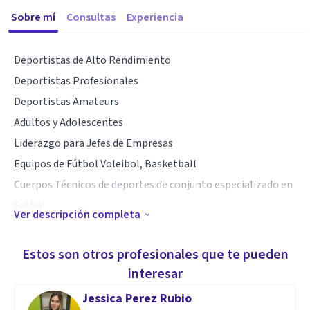
Sobre mí
Consultas
Experiencia
Deportistas de Alto Rendimiento
Deportistas Profesionales
Deportistas Amateurs
Adultos y Adolescentes
Liderazgo para Jefes de Empresas
Equipos de Fútbol Voleibol, Basketball
Cuerpos Técnicos de deportes de conjunto especializado en
Futbol
Ver descripción completa
Especialidad
Estos son otros profesionales que te pueden
Coach Deportivo
interesar
Psicología Be Positive
Jessica Perez Rubio