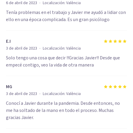
·
6 de abril de 2023
Localización:
València
Tenía problemas en el trabajo y Javier me ayudó a lidiar con
ello en una época complicada. Es un gran psicólogo
E.I
·
3 de abril de 2023
Localización:
València
Solo tengo una cosa que decir !!Gracias Javier!! Desde que
empecé contigo, veo la vida de otra manera
MG
·
3 de abril de 2023
Localización:
València
Conocí a Javier durante la pandemia. Desde entonces, no
me ha soltado de la mano en todo el proceso. Muchas
gracias Javier.