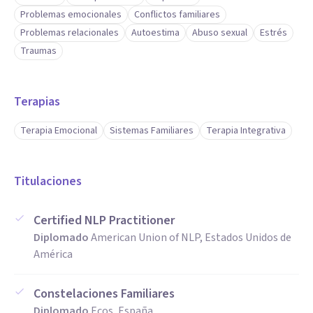
Problemas emocionales
Conflictos familiares
Problemas relacionales
Autoestima
Abuso sexual
Estrés
Traumas
Terapias
Terapia Emocional
Sistemas Familiares
Terapia Integrativa
Titulaciones
Certified NLP Practitioner
Diplomado
American Union of NLP, Estados Unidos de
América
Constelaciones Familiares
Diplomado
Ecos, España