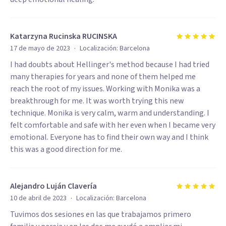
Katarzyna Rucinska RUCINSKA
·
17 de mayo de 2023
Localización:
Barcelona
I had doubts about Hellinger's method because I had tried
many therapies for years and none of them helped me
reach the root of my issues. Working with Monika was a
breakthrough for me. It was worth trying this new
technique. Monika is very calm, warm and understanding. I
felt comfortable and safe with her even when I became very
emotional. Everyone has to find their own way and I think
this was a good direction for me.
Alejandro Luján Clavería
·
10 de abril de 2023
Localización:
Barcelona
Tuvimos dos sesiones en las que trabajamos primero