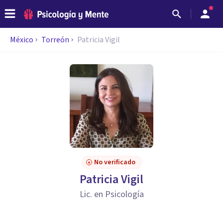
México
Torreón
Patricia Vigil
No verificado
Patricia Vigil
Lic. en Psicología