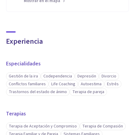
Mostrar en el mapa
Experiencia
Especialidades
Gestión de la ira
Codependencia
Depresión
Divorcio
Conflictos familiares
Life Coaching
Autoestima
Estrés
Trastornos del estado de ánimo
Terapia de pareja
Terapias
Terapia de Aceptación y Compromiso
Terapia de Compasión
Terapia Familiar y de Pareja
Sistemas Familiares