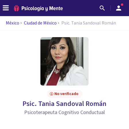
México
Ciudad de México
Psic. Tania Sandoval Román
No verificado
Psic. Tania Sandoval Román
Psicoterapeuta Cognitivo Conductual