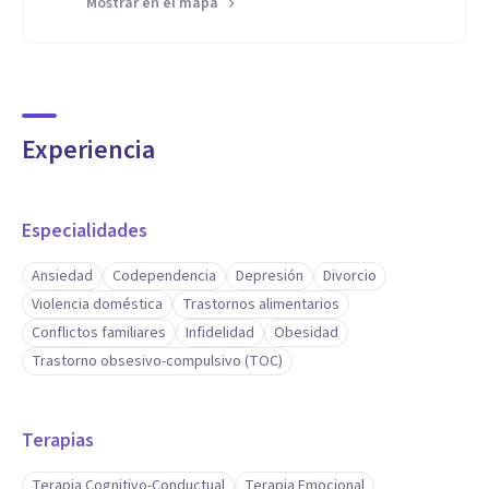
Mostrar en el mapa
Experiencia
Especialidades
Ansiedad
Codependencia
Depresión
Divorcio
Violencia doméstica
Trastornos alimentarios
Conflictos familiares
Infidelidad
Obesidad
Trastorno obsesivo-compulsivo (TOC)
Terapias
Terapia Cognitivo-Conductual
Terapia Emocional