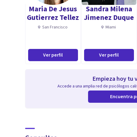
Maria De Jesus
Sandra Milena
Gutierrez Tellez
Jimenez Duque
San Francisco
Miami
Ver perfil
Ver perfil
Empieza hoy tu v
Accede a una amplia red de psicólogos calif
Encuentra p