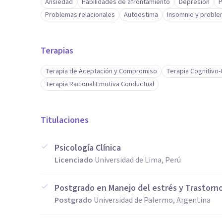
Ansiedad
Habilidades de afrontamiento
Depresión
P
Problemas relacionales
Autoestima
Insomnio y proble
Terapias
Terapia de Aceptación y Compromiso
Terapia Cognitivo
Terapia Racional Emotiva Conductual
Titulaciones
Psicología Clínica
Licenciado
Universidad de Lima, Perú
Postgrado en Manejo del estrés y Trastorn
Postgrado
Universidad de Palermo, Argentina