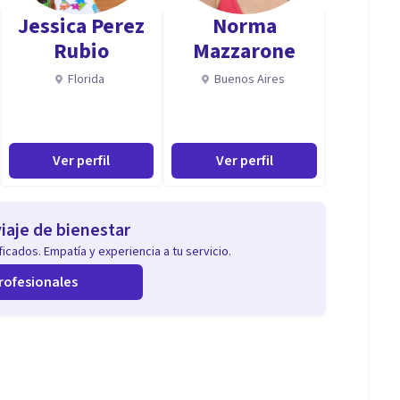
Jessica Perez
Norma
Rubio
Mazzarone
Florida
Buenos Aires
Ver perfil
Ver perfil
iaje de bienestar
icados. Empatía y experiencia a tu servicio.
rofesionales