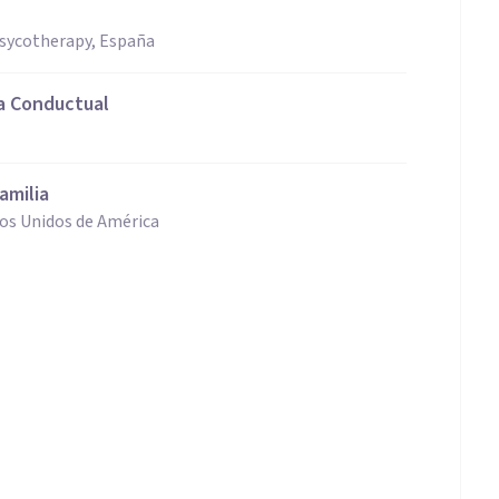
Psycotherapy, España
a Conductual
amilia
dos Unidos de América