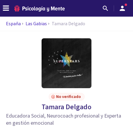
España
Las Gabias
Tamara Delgado
No verificado
Tamara Delgado
Educadora Social, Neurocoach profesional y Experta
en gestión emocional