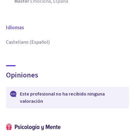
Máster
Emociona, España
Idiomas
Castellano (Español)
Opiniones
Este profesional no ha recibido ninguna
valoración