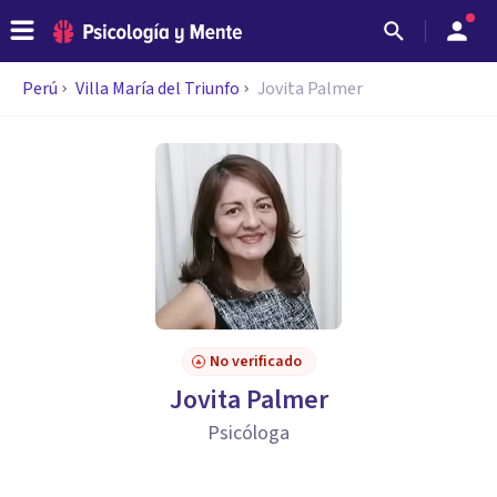
Perú
Villa María del Triunfo
Jovita Palmer
No verificado
Jovita Palmer
Psicóloga