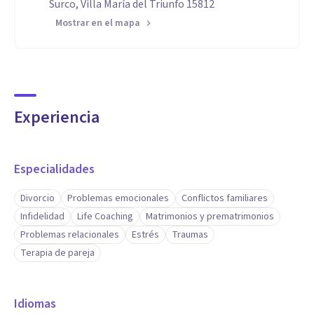
Surco, Villa María del Triunfo 15812
Mostrar en el mapa
Experiencia
Especialidades
Divorcio
Problemas emocionales
Conflictos familiares
Infidelidad
Life Coaching
Matrimonios y prematrimonios
Problemas relacionales
Estrés
Traumas
Terapia de pareja
Idiomas