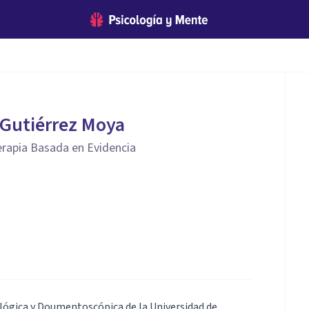
 Gutiérrez Moya
erapia Basada en Evidencia
ológica y Doumentoscópica de la Universidad de