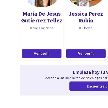
Maria De Jesus
Jessica Perez
Gutierrez Tellez
Rubio
San Francisco
Florida
Ver perfil
Ver perfil
Empieza hoy tu v
Accede a una amplia red de psicólogos calif
Encuentra p