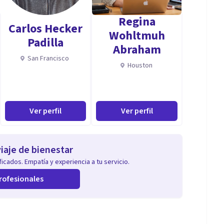
Regina
Carlos Hecker
Wohltmuh
Padilla
Abraham
San Francisco
Houston
Ver perfil
Ver perfil
iaje de bienestar
icados. Empatía y experiencia a tu servicio.
rofesionales