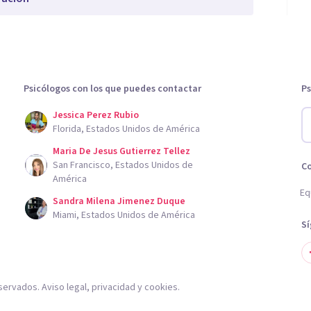
Psicólogos con los que puedes contactar
Ps
Jessica Perez Rubio
Florida, Estados Unidos de América
Maria De Jesus Gutierrez Tellez
San Francisco, Estados Unidos de
C
América
Eq
Sandra Milena Jimenez Duque
Miami, Estados Unidos de América
S
servados.
Aviso legal
,
privacidad
y
cookies
.