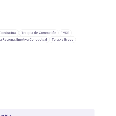
-Conductual
Terapia de Compasión
EMDR
a Racional Emotiva Conductual
Terapia Breve
ración