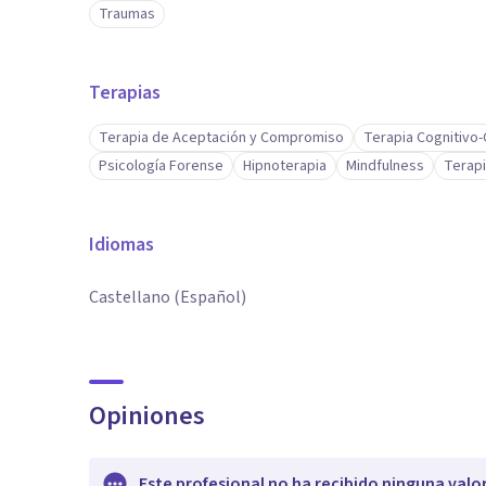
Traumas
Terapias
Terapia de Aceptación y Compromiso
Terapia Cognitivo
Psicología Forense
Hipnoterapia
Mindfulness
Terapi
Idiomas
Castellano (Español)
Opiniones
Este profesional no ha recibido ninguna valo