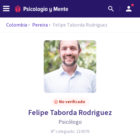
Colombia
Pereira
Felipe Taborda Rodriguez
No verificado
Felipe Taborda Rodriguez
Psicólogo
Nº colegiado:
210076