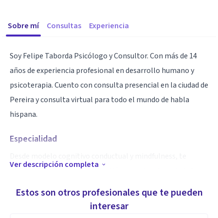
Sobre mí
Consultas
Experiencia
Soy Felipe Taborda Psicólogo y Consultor. Con más de 14
años de experiencia profesional en desarrollo humano y
psicoterapia. Cuento con consulta presencial en la ciudad de
Pereira y consulta virtual para todo el mundo de habla
hispana.
Especialidad
Desde modelo cognitivo conductual y mindfulness, te
Ver descripción completa
acompaño en procesos de gestión emocional, ansiedad,
depresión, control de impulsos, terapia sexual y terapia de
Estos son otros profesionales que te pueden
pareja.
interesar