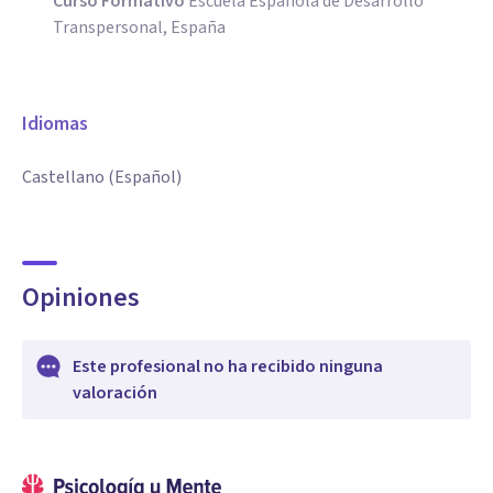
Curso Formativo
Escuela Española de Desarrollo
Transpersonal, España
Idiomas
Castellano (Español)
Opiniones
Este profesional no ha recibido ninguna
valoración