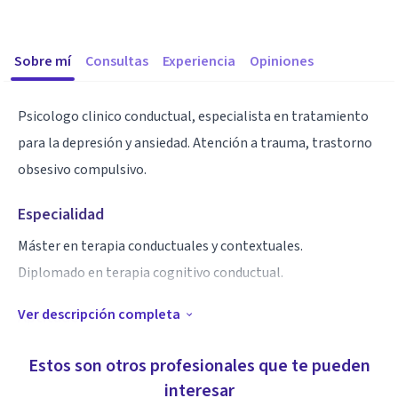
Sobre mí
Consultas
Experiencia
Opiniones
Psicologo clinico conductual, especialista en tratamiento
para la depresión y ansiedad. Atención a trauma, trastorno
obsesivo compulsivo.
Especialidad
Máster en terapia conductuales y contextuales.
Diplomado en terapia cognitivo conductual.
Ver descripción completa
Aptitudes
Ánalisis funcional de la conducta humana.
Estos son otros profesionales que te pueden
interesar