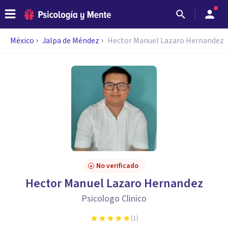
México
Jalpa de Méndez
Hector Manuel Lazaro Hernandez
No verificado
Hector Manuel Lazaro Hernandez
Psicologo Clinico
(
1
)