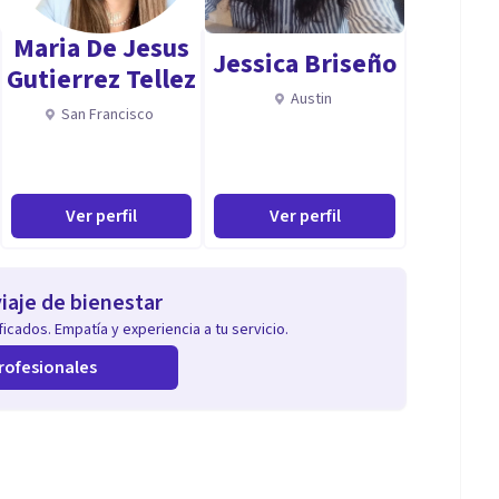
Maria De Jesus
Jessica Briseño
Gutierrez Tellez
Austin
San Francisco
Ver perfil
Ver perfil
iaje de bienestar
icados. Empatía y experiencia a tu servicio.
rofesionales