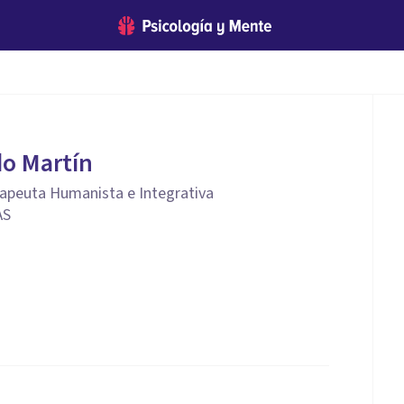
do Martín
rapeuta Humanista e Integrativa
AS