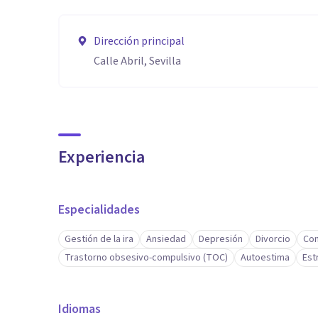
Dirección principal
Calle Abril, Sevilla
Experiencia
Especialidades
Gestión de la ira
Ansiedad
Depresión
Divorcio
Con
Trastorno obsesivo-compulsivo (TOC)
Autoestima
Est
Idiomas