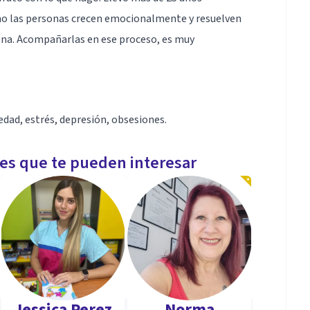
mo las personas crecen emocionalmente y resuelven
lena. Acompañarlas en ese proceso, es muy
dad, estrés, depresión, obsesiones.
les que te pueden interesar
Jessica Perez
Norma