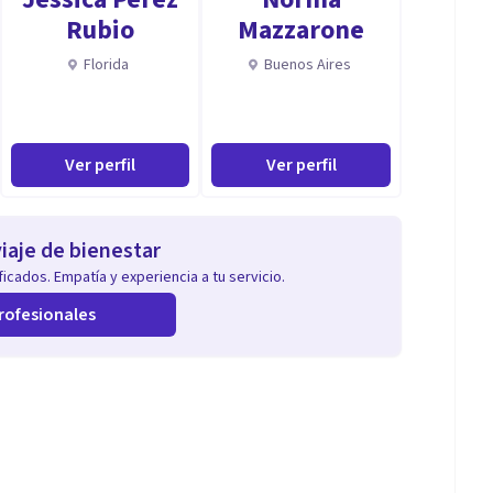
Rubio
Mazzarone
Florida
Buenos Aires
Ver perfil
Ver perfil
iaje de bienestar
icados. Empatía y experiencia a tu servicio.
rofesionales