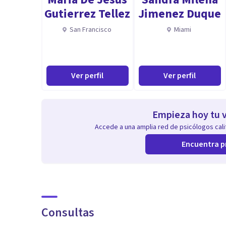
Gutierrez Tellez
Jimenez Duque
San Francisco
Miami
Ver perfil
Ver perfil
Empieza hoy tu v
Accede a una amplia red de psicólogos calif
Encuentra p
Consultas