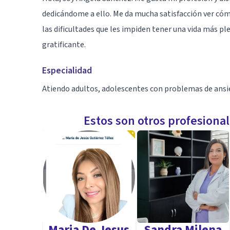
dedicándome a ello. Me da mucha satisfacción ver có
las dificultades que les impiden tener una vida más p
gratificante.
Especialidad
Atiendo adultos, adolescentes con problemas de ansie
Estos son otros profesiona
Maria De Jesus
Sandra Milena