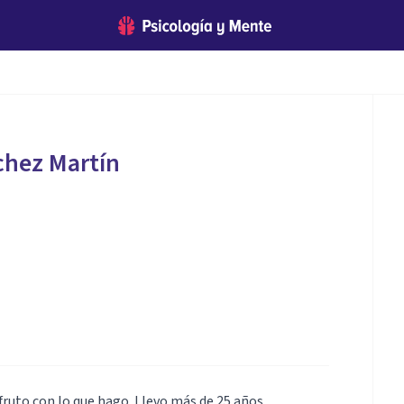
chez Martín
fruto con lo que hago. Llevo más de 25 años