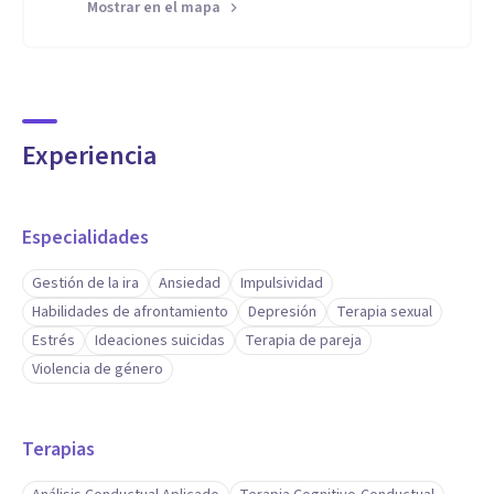
Mostrar en el mapa
Instituto Terapéutico de Análisis de la Conducta
Instituto Terapéutico de Análisis de la Conducta
Experiencia
Especialidades
Gestión de la ira
Ansiedad
Impulsividad
Habilidades de afrontamiento
Depresión
Terapia sexual
Estrés
Ideaciones suicidas
Terapia de pareja
Violencia de género
Terapias