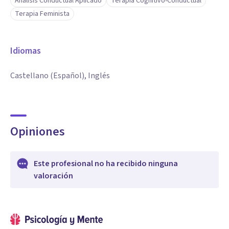
Análisis Conductual Aplicado
Terapia Cognitivo-Conductual
Terapia Feminista
Idiomas
Castellano (Español), Inglés
Opiniones
Este profesional no ha recibido ninguna
valoración