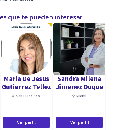
les que te pueden interesar
Maria De Jesus
Sandra Milena
Gutierrez Tellez
Jimenez Duque
San Francisco
Miami
Ver perfil
Ver perfil