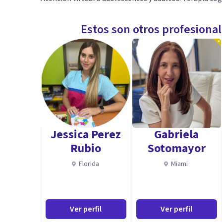
Estos son otros profesiona
Jessica Perez
Gabriela
Rubio
Sotomayor
Florida
Miami
Ver perfil
Ver perfil