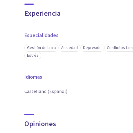
Experiencia
Especialidades
Gestión de la ira
Ansiedad
Depresión
Conflictos fami
Estrés
Idiomas
Castellano (Español)
Opiniones