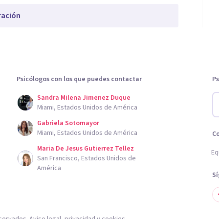
ración
Psicólogos con los que puedes contactar
Ps
Sandra Milena Jimenez Duque
Miami, Estados Unidos de América
Gabriela Sotomayor
Miami, Estados Unidos de América
C
Maria De Jesus Gutierrez Tellez
Eq
San Francisco, Estados Unidos de
América
S