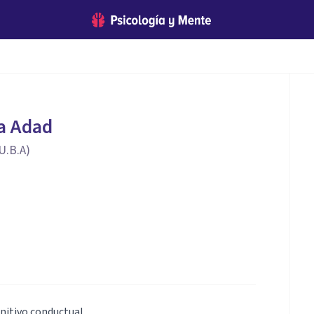
ia Adad
(U.B.A)
nitivo conductual.