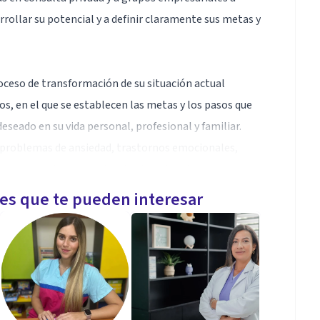
rrollar su potencial y a definir claramente sus metas y
ceso de transformación de su situación actual
s, en el que se establecen las metas y los pasos que
deseado en su vida personal, profesional y familiar.
a problemas de ansiedad, trastornos emocionales,
te que no sabe como afrontar las situaciones que le
les que te pueden interesar