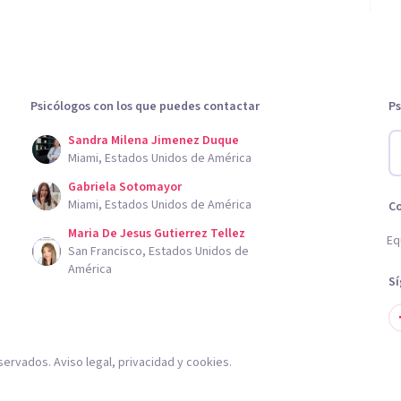
Psicólogos con los que puedes contactar
Ps
Sandra Milena Jimenez Duque
Miami, Estados Unidos de América
Gabriela Sotomayor
Miami, Estados Unidos de América
C
Maria De Jesus Gutierrez Tellez
Eq
San Francisco, Estados Unidos de
América
S
servados.
Aviso legal
,
privacidad
y
cookies
.