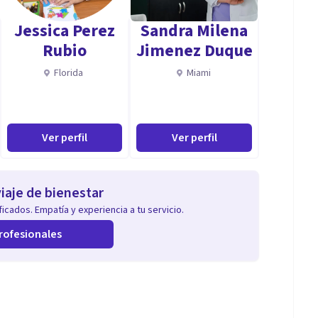
Jessica Perez
Sandra Milena
Rubio
Jimenez Duque
Florida
Miami
Ver perfil
Ver perfil
iaje de bienestar
icados. Empatía y experiencia a tu servicio.
rofesionales