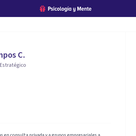
mpos C.
Estratégico
 en consulta privada y a grupos empresariales a