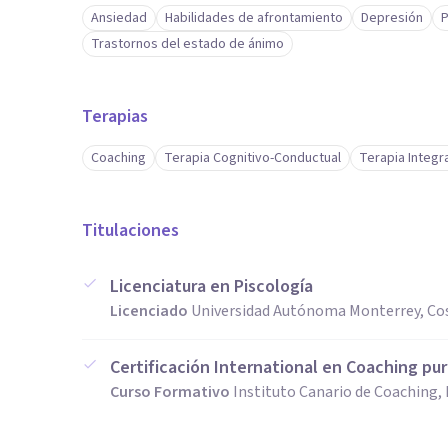
Ansiedad
Habilidades de afrontamiento
Depresión
P
Trastornos del estado de ánimo
Terapias
Coaching
Terapia Cognitivo-Conductual
Terapia Integr
Titulaciones
Licenciatura en Piscología
Licenciado
Universidad Autónoma Monterrey, Cos
Certificación International en Coaching pu
Curso Formativo
Instituto Canario de Coaching,