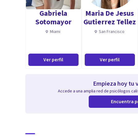
Gabriela
Maria De Jesus
Sotomayor
Gutierrez Tellez
Miami
San Francisco
Ver perfil
Ver perfil
Empieza hoy tu v
Accede a una amplia red de psicólogos calif
Encuentra p