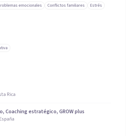
roblemas emocionales
Conflictos familiares
Estrés
ativa
ta Rica
ro, Coaching estratégico, GROW plus
 España