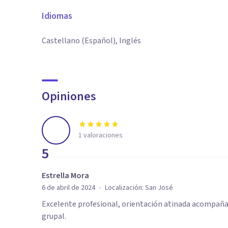
Idiomas
Castellano (Español), Inglés
Opiniones
1
valoraciones
5
Estrella Mora
·
6 de abril de 2024
Localización:
San José
Excelente profesional, orientación atinada acompañam
grupal.