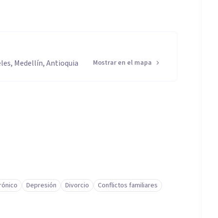
eles, Medellín, Antioquia
Mostrar en el mapa
rónico
Depresión
Divorcio
Conflictos familiares