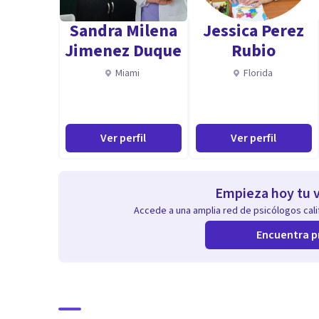
Sandra Milena
Jessica Perez
Jimenez Duque
Rubio
Miami
Florida
Ver perfil
Ver perfil
Empieza hoy tu v
Accede a una amplia red de psicólogos calif
Encuentra p