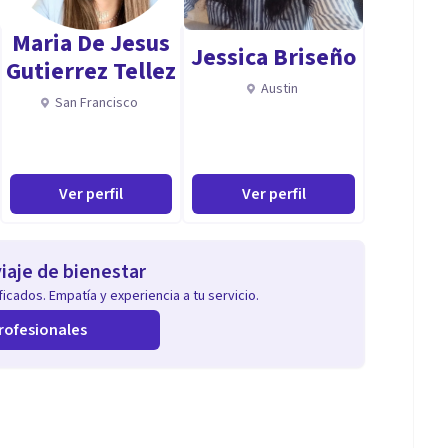
Maria De Jesus
Jessica Briseño
Gutierrez Tellez
Austin
San Francisco
Ver perfil
Ver perfil
iaje de bienestar
icados. Empatía y experiencia a tu servicio.
rofesionales