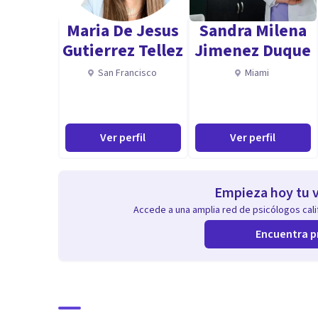
Maria De Jesus
Sandra Milena
Gutierrez Tellez
Jimenez Duque
San Francisco
Miami
Ver perfil
Ver perfil
Empieza hoy tu v
Accede a una amplia red de psicólogos calif
Encuentra p