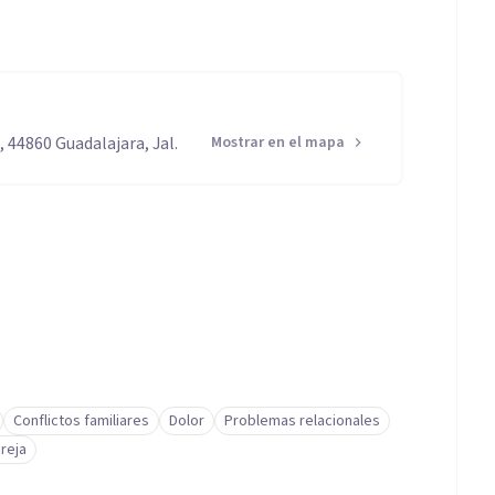
, 44860 Guadalajara, Jal.
Mostrar en el mapa
Conflictos familiares
Dolor
Problemas relacionales
reja