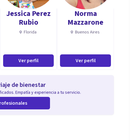
Jessica Perez
Norma
Rubio
Mazzarone
Florida
Buenos Aires
Ver perfil
Ver perfil
iaje de bienestar
icados. Empatía y experiencia a tu servicio.
rofesionales