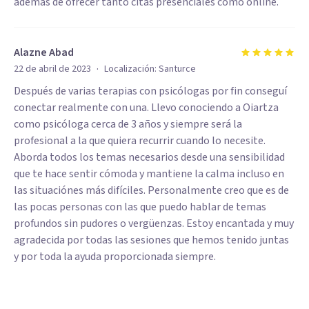
además de ofrecer tanto citas presenciales como online.
Alazne Abad
·
22 de abril de 2023
Localización:
Santurce
Después de varias terapias con psicólogas por fin conseguí
conectar realmente con una. Llevo conociendo a Oiartza
como psicóloga cerca de 3 años y siempre será la
profesional a la que quiera recurrir cuando lo necesite.
Aborda todos los temas necesarios desde una sensibilidad
que te hace sentir cómoda y mantiene la calma incluso en
las situaciónes más difíciles. Personalmente creo que es de
las pocas personas con las que puedo hablar de temas
profundos sin pudores o vergüenzas. Estoy encantada y muy
agradecida por todas las sesiones que hemos tenido juntas
y por toda la ayuda proporcionada siempre.