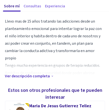
Sobre mí
Consultas
Experiencia
Llevo mas de 15 años tratando las adicciones desde un
planteamiento emocional para intentar lograr la paz con
el niño interior q habita dentro de cada uno de nosotros y
asi poder crear en conjunto, en tandem, un plan para
cambiar la conducta adictiva y transformarla en amor
propio
Tengo mucha experiencia en grupos de terapia reducidos.
Ambitos de confianza y seguridad donde poder abrirse
Ver descripción completa
Especialidad
Estos son otros profesionales que te pueden
Crear vínculo
interesar
Conectar
Maria De Jesus Gutierrez Tellez
Empatizar