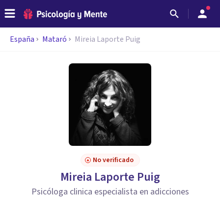
España
Mataró
Mireia Laporte Puig
No verificado
Mireia Laporte Puig
Psicóloga clinica especialista en adicciones