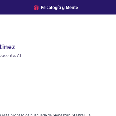
tinez
 Docente. AT
este proceso de búsqueda de bienestar integral. La