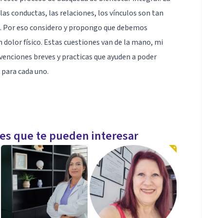
as conductas, las relaciones, los vínculos son tan
. Por eso considero y propongo que debemos
 dolor físico. Estas cuestiones van de la mano, mi
venciones breves y practicas que ayuden a poder
 para cada uno.
en Ansiedad, estres, ataques de panico, gestion
les que te pueden interesar
ecesidades de cada persona particular.