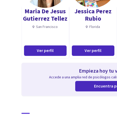
Maria De Jesus
Jessica Perez
Gutierrez Tellez
Rubio
San Francisco
Florida
Ver perfil
Ver perfil
Empieza hoy tu v
Accede a una amplia red de psicólogos calif
Encuentra p