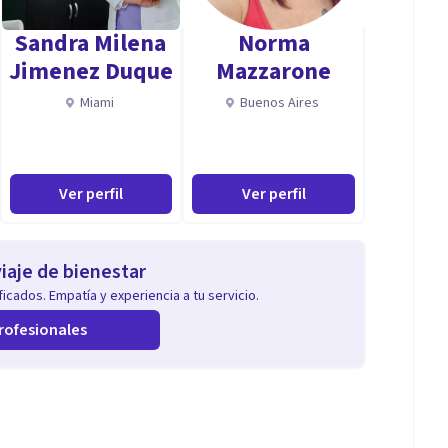
Sandra Milena
Norma
Jimenez Duque
Mazzarone
Miami
Buenos Aires
Ver perfil
Ver perfil
iaje de bienestar
icados. Empatía y experiencia a tu servicio.
rofesionales