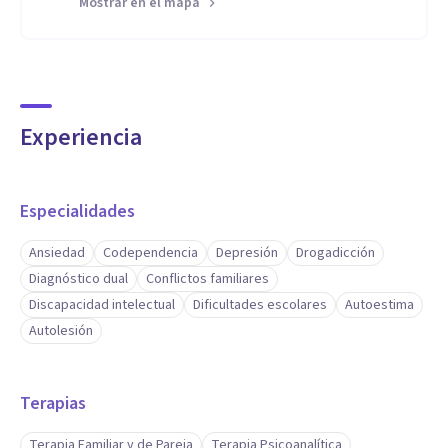
Mostrar en el mapa
Experiencia
Especialidades
Ansiedad
Codependencia
Depresión
Drogadicción
Diagnóstico dual
Conflictos familiares
Discapacidad intelectual
Dificultades escolares
Autoestima
Autolesión
Terapias
Terapia Familiar y de Pareja
Terapia Psicoanalítica