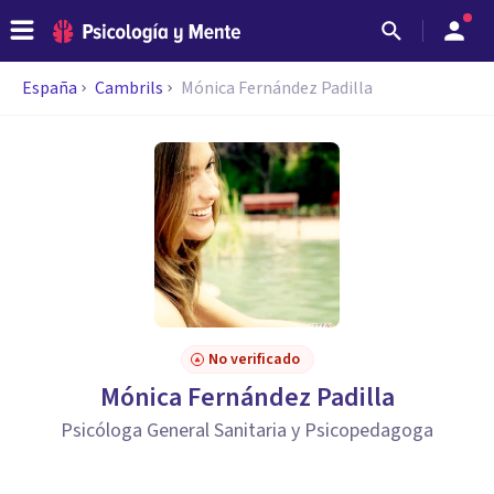
España
Cambrils
Mónica Fernández Padilla
No verificado
Mónica Fernández Padilla
Psicóloga General Sanitaria y Psicopedagoga