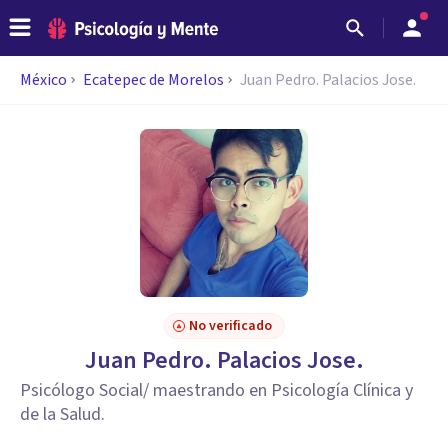
México
Ecatepec de Morelos
Juan Pedro. Palacios Jose.
No verificado
Juan Pedro. Palacios Jose.
Psicólogo Social/ maestrando en Psicología Clínica y
de la Salud.