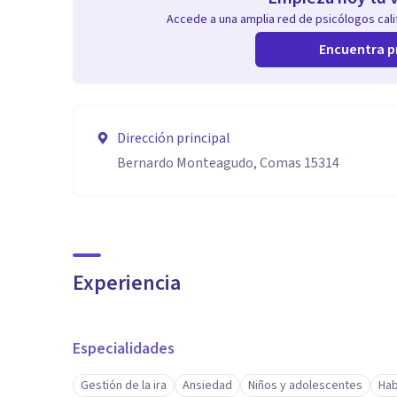
Accede a una amplia red de psicólogos calif
Encuentra p
Dirección principal
Bernardo Monteagudo, Comas 15314
Experiencia
Especialidades
Gestión de la ira
Ansiedad
Niños y adolescentes
Hab