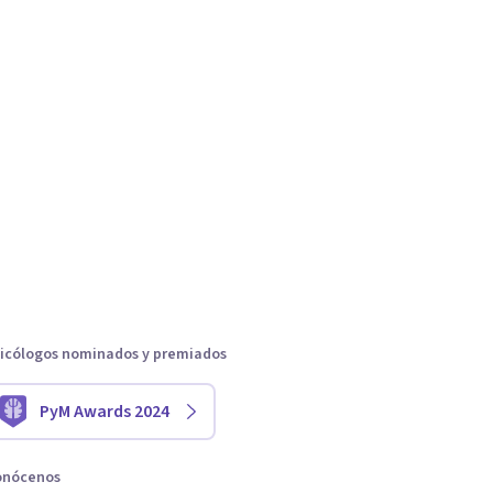
icólogos nominados y premiados
PyM Awards 2024
onócenos