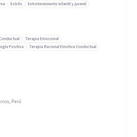
ima
Estrés
Entretenimiento infantil y juvenil
-Conductual
Terapia Emocional
ogía Positiva
Terapia Racional Emotiva Conductual
rcos, Perú