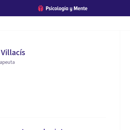
Villacís
rapeuta