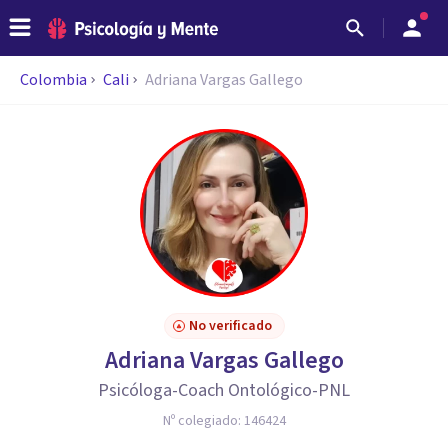
Colombia
Cali
Adriana Vargas Gallego
No verificado
Adriana Vargas Gallego
Psicóloga-Coach Ontológico-PNL
Nº colegiado:
146424