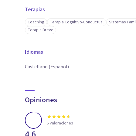
Terapias
Coaching
Terapia Cognitivo-Conductual
Sistemas Famil
Terapia Breve
Idiomas
Castellano (Español)
Opiniones
5
valoraciones
4.6