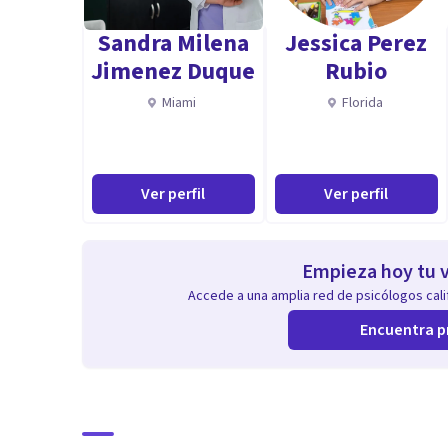
Sandra Milena
Jessica Perez
Jimenez Duque
Rubio
Miami
Florida
Ver perfil
Ver perfil
Empieza hoy tu v
Accede a una amplia red de psicólogos calif
Encuentra p