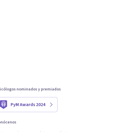
icólogos nominados y premiados
PyM Awards 2024
onócenos