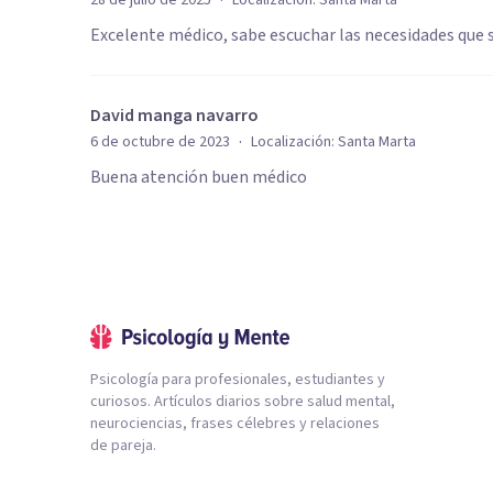
·
28 de julio de 2025
Localización:
Santa Marta
Excelente médico, sabe escuchar las necesidades que
David manga navarro
·
6 de octubre de 2023
Localización:
Santa Marta
Buena atención buen médico
Psicología para profesionales, estudiantes y
curiosos. Artículos diarios sobre salud mental,
neurociencias, frases célebres y relaciones
de pareja.