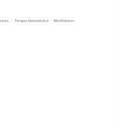
iares
Terapia Humanística
Mindfulness