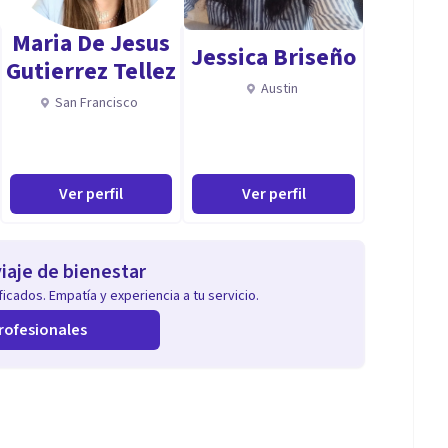
Maria De Jesus
Jessica Briseño
Gutierrez Tellez
Austin
San Francisco
Ver perfil
Ver perfil
iaje de bienestar
icados. Empatía y experiencia a tu servicio.
rofesionales