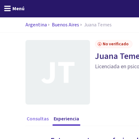
Menú
Argentina
Buenos Aires
Juana Temes
No verificado
Juana Tem
Licenciada en psic
Consultas
Experiencia