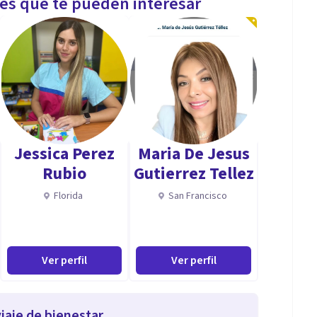
les que te pueden interesar
Jessica Perez
Maria De Jesus
Rubio
Gutierrez Tellez
Florida
San Francisco
Ver perfil
Ver perfil
iaje de bienestar