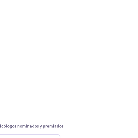
icólogos nominados y premiados