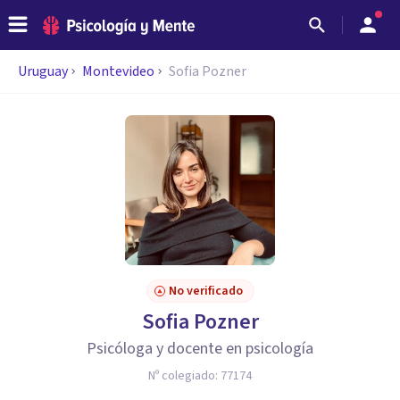
Uruguay
Montevideo
Sofia Pozner
No verificado
Sofia Pozner
Psicóloga y docente en psicología
Nº colegiado:
77174