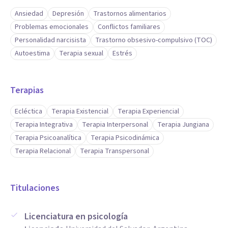
Ansiedad
Depresión
Trastornos alimentarios
Problemas emocionales
Conflictos familiares
Personalidad narcisista
Trastorno obsesivo-compulsivo (TOC)
Autoestima
Terapia sexual
Estrés
Terapias
Ecléctica
Terapia Existencial
Terapia Experiencial
Terapia Integrativa
Terapia Interpersonal
Terapia Jungiana
Terapia Psicoanalítica
Terapia Psicodinámica
Terapia Relacional
Terapia Transpersonal
Titulaciones
Licenciatura en psicología