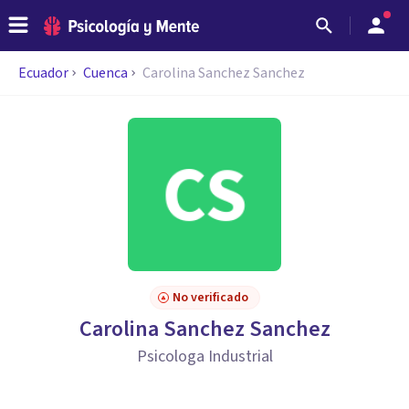
Ecuador
Cuenca
Carolina Sanchez Sanchez
No verificado
Carolina Sanchez Sanchez
Psicologa Industrial