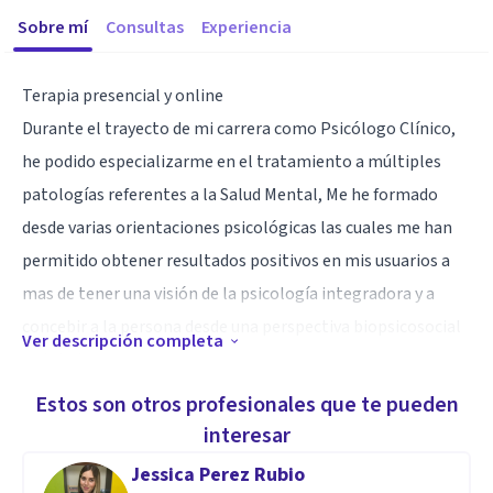
Sobre mí
Consultas
Experiencia
Terapia presencial y online
Durante el trayecto de mi carrera como Psicólogo Clínico,
he podido especializarme en el tratamiento a múltiples
patologías referentes a la Salud Mental, Me he formado
desde varias orientaciones psicológicas las cuales me han
permitido obtener resultados positivos en mis usuarios a
mas de tener una visión de la psicología integradora y a
concebir a la persona desde una perspectiva biopsicosocial
Ver descripción completa
y global.
Estos son otros profesionales que te pueden
Brindo ayuda psicológica especializada a niños,
interesar
adolescentes, adultos y familias con el objetivo de mejorar
Jessica Perez Rubio
o acompañar sus dificultades fomentando una mejor