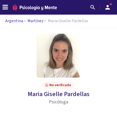
Argentina
Martínez
Maria Giselle Pardellas
No verificado
Maria Giselle Pardellas
Psicóloga