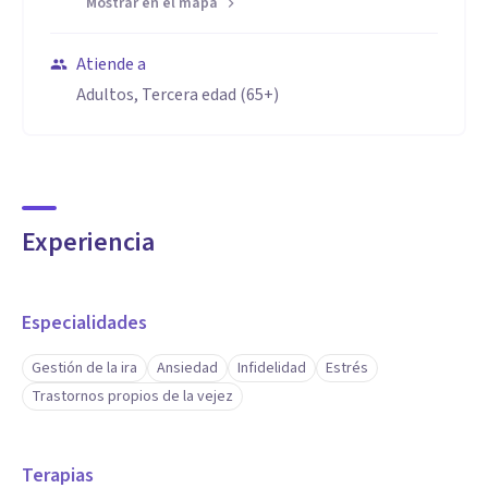
Mostrar en el mapa
Atiende a
Adultos, Tercera edad (65+)
Experiencia
Especialidades
Gestión de la ira
Ansiedad
Infidelidad
Estrés
Trastornos propios de la vejez
Terapias