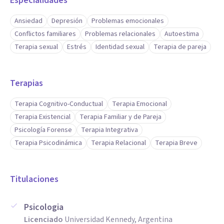
Especialidades
Ansiedad
Depresión
Problemas emocionales
Conflictos familiares
Problemas relacionales
Autoestima
Terapia sexual
Estrés
Identidad sexual
Terapia de pareja
Terapias
Terapia Cognitivo-Conductual
Terapia Emocional
Terapia Existencial
Terapia Familiar y de Pareja
Psicología Forense
Terapia Integrativa
Terapia Psicodinámica
Terapia Relacional
Terapia Breve
Titulaciones
Psicologia
Licenciado
Universidad Kennedy, Argentina