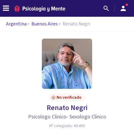
Argentina
Buenos Aires
Renato Negri
No verificado
Renato Negri
Psicologo Clinico- Sexologo Clinico
Nº colegiado:
49.493