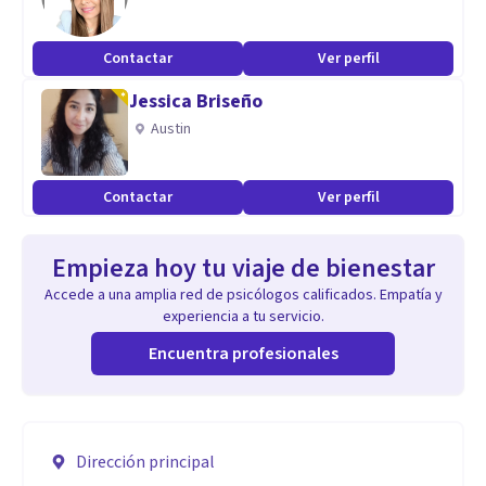
Contactar
Ver perfil
Jessica Briseño
Austin
Contactar
Ver perfil
Empieza hoy tu viaje de bienestar
Accede a una amplia red de psicólogos calificados. Empatía y
experiencia a tu servicio.
Encuentra profesionales
Dirección principal