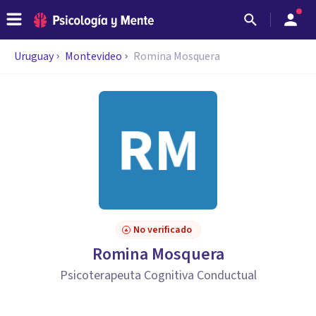
Uruguay
Montevideo
Romina Mosquera
No verificado
Romina Mosquera
Psicoterapeuta Cognitiva Conductual