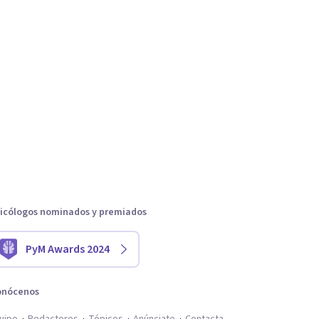
icólogos nominados y premiados
PyM Awards 2024
onócenos