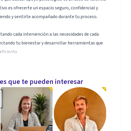
tivo es ofrecerte un espacio seguro, confidencial y
viviendo y sentirte acompañado durante tu proceso.
tando cada intervención a las necesidades de cada
ctando tu bienestar y desarrollar herramientas que
ficiente.
ra adultos y adolescentes, acompañando procesos
les que te pueden interesar
.