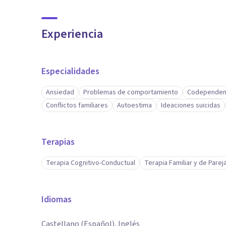
Experiencia
Especialidades
Ansiedad
Problemas de comportamiento
Codependen
Conflictos familiares
Autoestima
Ideaciones suicidas
Terapias
Terapia Cognitivo-Conductual
Terapia Familiar y de Parej
Idiomas
Castellano (Español), Inglés