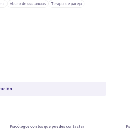
ima
Abuso de sustancias
Terapia de pareja
ración
Psicólogos con los que puedes contactar
Ps