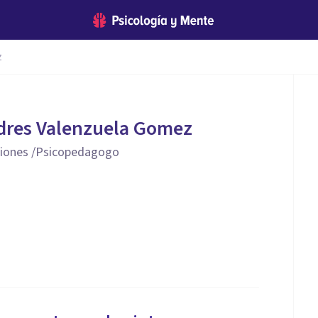
z
dres Valenzuela Gomez
ciones /Psicopedagogo