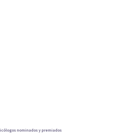
icólogos nominados y premiados