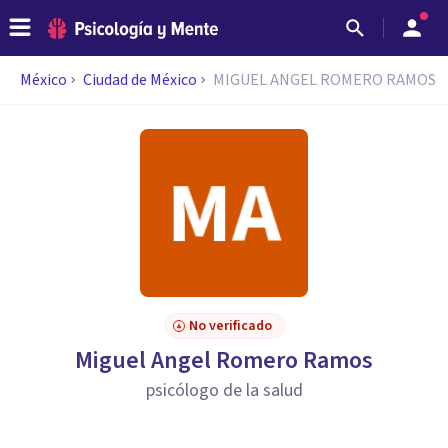
México
Ciudad de México
MIGUEL ANGEL ROMERO RAMOS
No verificado
Miguel Angel Romero Ramos
psicólogo de la salud