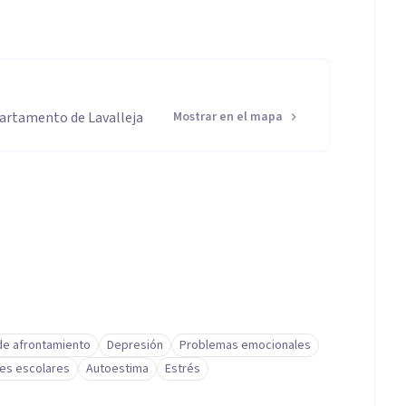
partamento de Lavalleja
Mostrar en el mapa
de afrontamiento
Depresión
Problemas emocionales
des escolares
Autoestima
Estrés