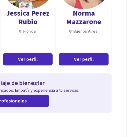
Jessica Perez
Norma
Rubio
Mazzarone
Florida
Buenos Aires
Ver perfil
Ver perfil
iaje de bienestar
icados. Empatía y experiencia a tu servicio.
rofesionales