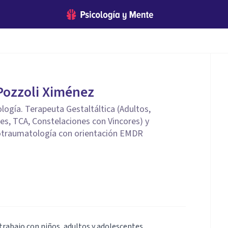
Pozzoli Ximénez
logía. Terapeuta Gestaltáltica (Adultos,
es, TCA, Constelaciones con Vincores) y
otraumatología con orientación EMDR
rabajo con niños, adultos y adolescentes.