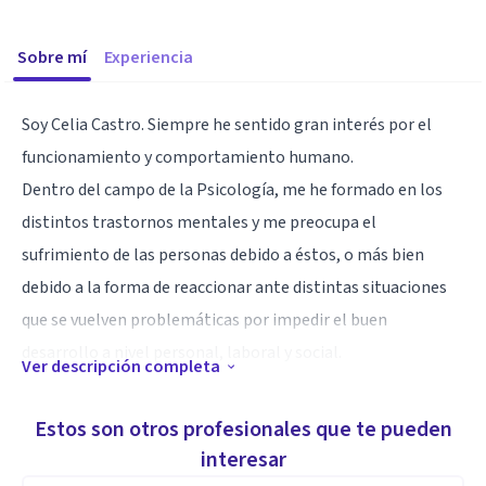
Sobre mí
Experiencia
Soy Celia Castro. Siempre he sentido gran interés por el
funcionamiento y comportamiento humano.
Dentro del campo de la Psicología, me he formado en los
distintos trastornos mentales y me preocupa el
sufrimiento de las personas debido a éstos, o más bien
debido a la forma de reaccionar ante distintas situaciones
que se vuelven problemáticas por impedir el buen
desarrollo a nivel personal, laboral y social.
Ver descripción completa
Especialidad
Estos son otros profesionales que te pueden
Por este interés, estudié el Máster de Psicología General
interesar
Sanitaria, el cual me permitió ejercer la disciplina en la