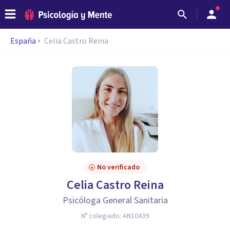
España
Celia Castro Reina
No verificado
Celia Castro Reina
Psicóloga General Sanitaria
Nº colegiado:
AN10439