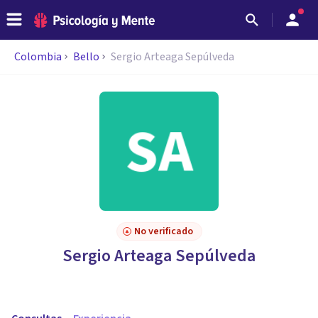
Colombia
Bello
Sergio Arteaga Sepúlveda
No verificado
Sergio Arteaga Sepúlveda