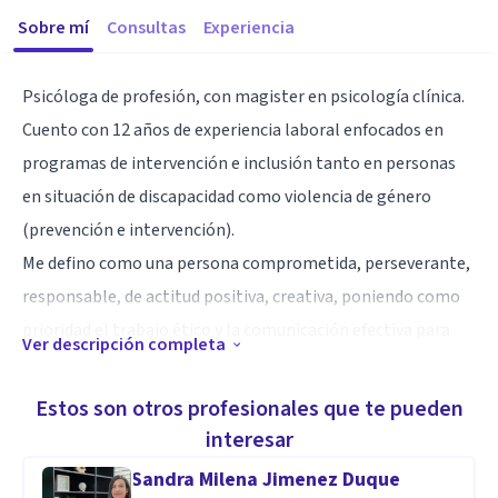
Sobre mí
Consultas
Experiencia
Psicóloga de profesión, con magister en psicología clínica.
Cuento con 12 años de experiencia laboral enfocados en
programas de intervención e inclusión tanto en personas
en situación de discapacidad como violencia de género
(prevención e intervención).
Me defino como una persona comprometida, perseverante,
responsable, de actitud positiva, creativa, poniendo como
prioridad el trabajo ético y la comunicación efectiva para
Ver descripción completa
desarrollar un buen ambiente laboral.
Estos son otros profesionales que te pueden
Especialidad
interesar
Magister en Clínica
Sandra Milena Jimenez Duque
Diplomado en Psicodiagnóstico