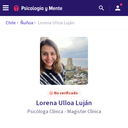
Chile
Ñuñoa
Lorena Ulloa Luján
No verificado
Lorena Ulloa Luján
Psicóloga Clínica - Magister Clínica