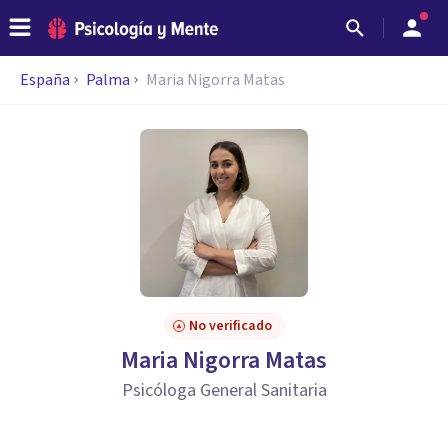
España
Palma
Maria Nigorra Matas
No verificado
Maria Nigorra Matas
Psicóloga General Sanitaria