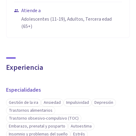
Atiende a
Adolescentes (11-19), Adultos, Tercera edad
(65+)
Experiencia
Especialidades
Gestión de la ira
Ansiedad
Impulsividad
Depresión
Trastornos alimentarios
Trastorno obsesivo-compulsivo (TOC)
Embarazo, prenatal y posparto
Autoestima
Insomnio y problemas del sueño
Estrés