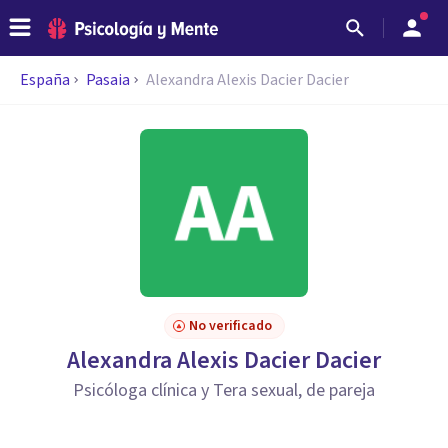
España
Pasaia
Alexandra Alexis Dacier Dacier
No verificado
Alexandra Alexis Dacier Dacier
Psicóloga clínica y Tera sexual, de pareja