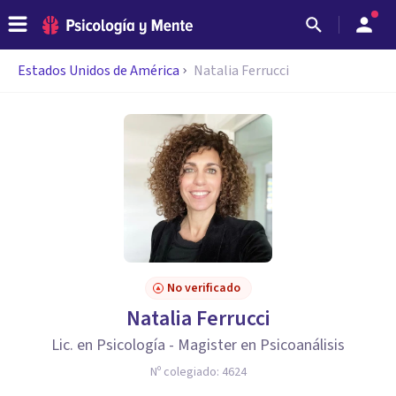
Estados Unidos de América
Natalia Ferrucci
No verificado
Natalia Ferrucci
Lic. en Psicología - Magister en Psicoanálisis
Nº colegiado:
4624