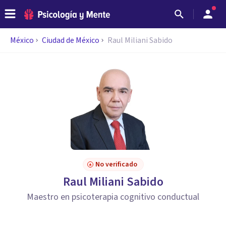
México
Ciudad de México
Raul Miliani Sabido
No verificado
Raul Miliani Sabido
Maestro en psicoterapia cognitivo conductual