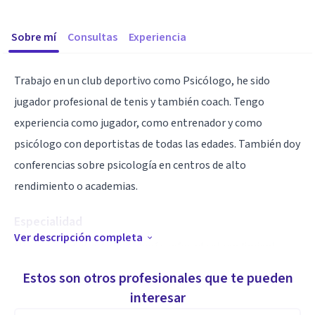
Sobre mí
Consultas
Experiencia
Trabajo en un club deportivo como Psicólogo, he sido
jugador profesional de tenis y también coach. Tengo
experiencia como jugador, como entrenador y como
psicólogo con deportistas de todas las edades. También doy
conferencias sobre psicología en centros de alto
rendimiento o academias.
Especialidad
Ver descripción completa
Mi especialidad es la Psicología enfocada el rendimiento,
puedo ayudar a cualquiera a sacar lo mejor de si, sobretodo
Estos son otros profesionales que te pueden
para jóvenes deportistas y futuras promesas.
interesar