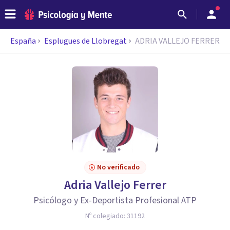
España
Esplugues de Llobregat
ADRIA VALLEJO FERRER
No verificado
Adria Vallejo Ferrer
Psicólogo y Ex-Deportista Profesional ATP
Nº colegiado:
31192