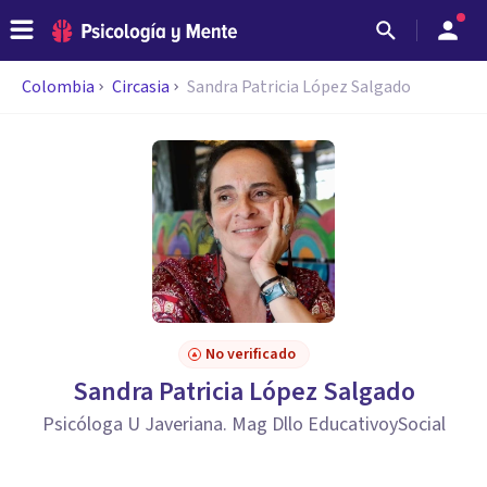
Colombia
Circasia
Sandra Patricia López Salgado
No verificado
Sandra Patricia López Salgado
Psicóloga U Javeriana. Mag Dllo EducativoySocial